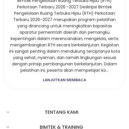
Bimtek Pengelolaan Ruang Terbuka Hijau (RTH)
Perkotaan Terbaru 2026 -2027 Deskripsi Bimtek
Pengelolaan Ruang Terbuka Hijau (RTH) Perkotaan
Terbaru 2026–2027 merupakan program pelatihan
yang dirancang untuk meningkatkan kapasitas
aparatur pemerintah daerah dan pemangku
kepentingan dalam merencanakan, mengelola, serta
mengembangkan RTH secara berkelanjutan. Kegiatan
ini sangat penting dalam mendukung terciptanya kota
yang sehat, nyaman, dan ramah lingkungan sesuai
dengan prinsip pembangunan berkelanjutan. Dalam
pelatihan ini, peserta akan mempelajari ko...
LANJUTKAN MEMBACA
TENTANG KAMI
BIMTEK & TRAINING