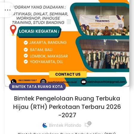
BIMTEK TATA RUANG KOTA
Bimtek Pengelolaan Ruang Terbuka
Hijau (RTH) Perkotaan Terbaru 2026
-2027
0
Bimtek Platindo