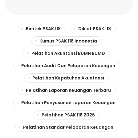
Bimtek PSAK 118
Diklat PSAK 118
Kursus PSAK 118 Indonesia
Pelatihan Akuntansi BUMN BUMD
Pelatihan Audit Dan Pelaporan Keuangan
Pelatihan Kepatuhan Akuntansi
Pelatihan Laporan Keuangan Terbaru
Pelatihan Penyusunan Laporan Keuangan
Pelatihan PSAK 118 2026
Pelatihan Standar Pelaporan Keuangan