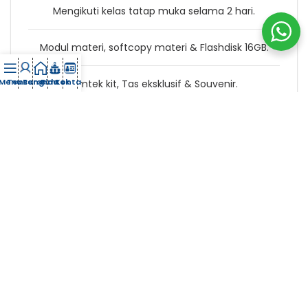
Mengikuti kelas tatap muka selama 2 hari.
Modul materi, softcopy materi & Flashdisk 16GB.
Menu
Tentang
Beranda
Bimtek
Kontak
Bimtek kit, Tas eksklusif & Souvenir.
Sertifikat pelatihan.
Menginap 1 kamar untuk 1 orang, selama 4 hari 3
malam.
Sarapan pagi, Makan siang dan Makan malam
selama kegiatan berlangsung.
Coffebreak sebanyak 2 kali selama kegiatan
berlangsung.