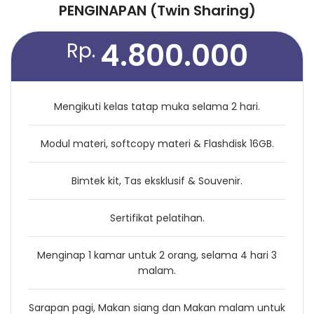
PENGINAPAN (Twin Sharing)
4.800.000
Rp.
Mengikuti kelas tatap muka selama 2 hari.
Modul materi, softcopy materi & Flashdisk 16GB.
Bimtek kit, Tas eksklusif & Souvenir.
Sertifikat pelatihan.
Menginap 1 kamar untuk 2 orang, selama 4 hari 3
malam.
Sarapan pagi, Makan siang dan Makan malam untuk