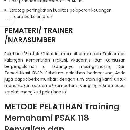
Best practice implementasi PSAK 118.
Strategi peningkatan kualitas pelaporan keuangan
secara berkelanjutan.
PEMATERI/ TRAINER
/NARASUMBER
Pelatihan/Bimtek /Diklat ini akan diberikan oleh Trainer dari
kalangan Kementrian Praktisi, Akademisi dan Konsultan
berpengalaman di bidangnya masing-masing Dan
Tersertifikasi BNSP. Sebelum pelatihan berlangsung Anda
juga dapat berkomunikasi dengan tim training kami untuk
menentukan outcome/ kompetensi yang ingin Anda capai
setelah mengikuti pelatihan ini
METODE
PELATIHAN
Training
Memahami PSAK 118
Penyajian dan