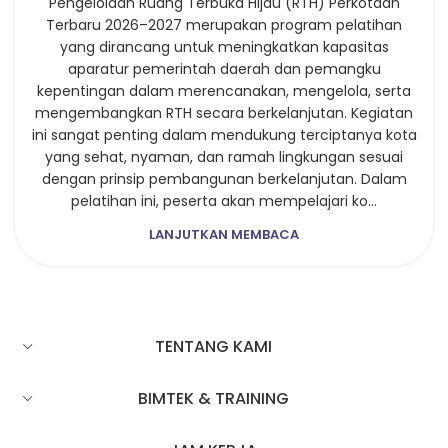
Pengelolaan Ruang Terbuka Hijau (RTH) Perkotaan
Terbaru 2026–2027 merupakan program pelatihan
yang dirancang untuk meningkatkan kapasitas
aparatur pemerintah daerah dan pemangku
kepentingan dalam merencanakan, mengelola, serta
mengembangkan RTH secara berkelanjutan. Kegiatan
ini sangat penting dalam mendukung terciptanya kota
yang sehat, nyaman, dan ramah lingkungan sesuai
dengan prinsip pembangunan berkelanjutan. Dalam
pelatihan ini, peserta akan mempelajari ko...
LANJUTKAN MEMBACA
TENTANG KAMI
BIMTEK & TRAINING